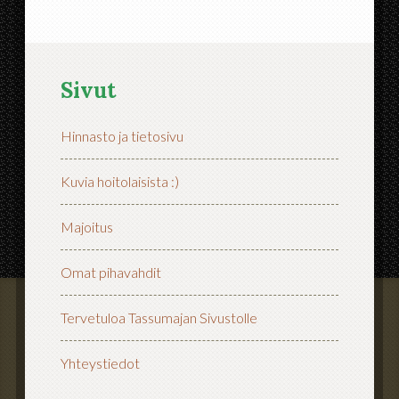
Sivut
Hinnasto ja tietosivu
Kuvia hoitolaisista :)
Majoitus
Omat pihavahdit
Tervetuloa Tassumajan Sivustolle
Yhteystiedot