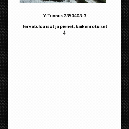
Y-Tunnus 2350403-3
Tervetuloa isot ja pienet, kaikenrotuiset
:).