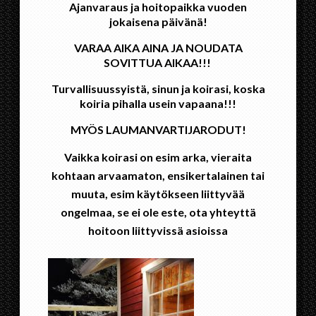
Ajanvaraus ja hoitopaikka vuoden
jokaisena päivänä!
VARAA AIKA AINA JA NOUDATA
SOVITTUA AIKAA!!!
Turvallisuussyistä, sinun ja koirasi, koska
koiria pihalla usein vapaana!!!
MYÖS LAUMANVARTIJARODUT!
Vaikka koirasi on esim arka, vieraita
kohtaan arvaamaton, ensikertalainen tai
muuta, esim käytökseen liittyvää
ongelmaa, se ei ole este, ota yhteyttä
hoitoon liittyvissä asioissa