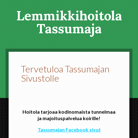
Lemmikkihoitola
Tassumaja
Tervetuloa Tassumajan
Sivustolle
Hoitola tarjoaa kodinomaista tunnelmaa
ja majoituspalvelua koirille!
Tassumajan Facebook sivut